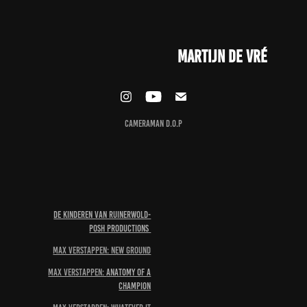
Martijn de Vré
Cameraman D.O.P
DE kinderen van Ruinerwold-
Posh Productions
MAX Verstappen: New ground
MAX Verstappen:
Anatomy of a
Champion