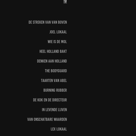
TV
de streken van van Boven
Joel Lokaal
Wie is de MOL
Heel Holland bakt
Denken aan Holland
The Bodyguard
Taarten van Abel
Burning rubber
de kok en de directeur
in levende lijven
Van onschatbare waarden
Lex Lokaal