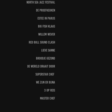
North sea jazz festival
De proefkeuken
Estee in Parijs
Big fish Klaas
Willem Wever
Red Bull Sound Clash
Lieve Sanne
Broodje gezond
De wereld draait door
Superstar Chef
We zijn er bijna
3 op reis
Master Chef