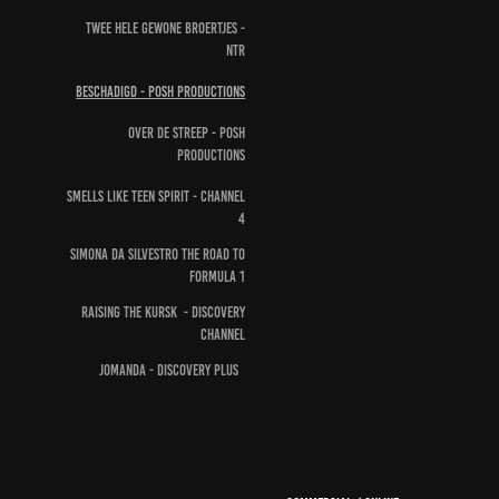
Twee hele gewone broertjes -
NTR
Beschadigd - Posh Productions
Over de streep - Posh
Productions
Smells like teen spirit - Channel
4
Simona da Silvestro The road to
Formula 1
Raising the Kursk - Discovery
channel
jomanda - discovery plus